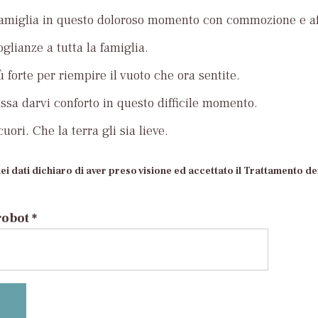
famiglia in questo doloroso momento con commozione e af
glianze a tutta la famiglia.
ù forte per riempire il vuoto che ora sentite.
ossa darvi conforto in questo difficile momento.
uori. Che la terra gli sia lieve.
ei dati dichiaro di aver preso visione ed accettato il Trattamento dei
robot *