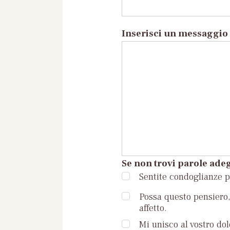
Inserisci un messaggio 
Se non trovi parole adeg
Sentite condoglianze pe
Possa questo pensiero, 
affetto.
Mi unisco al vostro dol