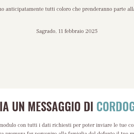
ano anticipatamente tutti coloro che prenderanno parte all
Sagrado, 11 febbraio 2025
VIA UN MESSAGGIO DI
CORDOG
modulo con tutti i dati richiesti per poter inviare le tue c
ra premura far pervenire alla famiglia del defunto il tuo 