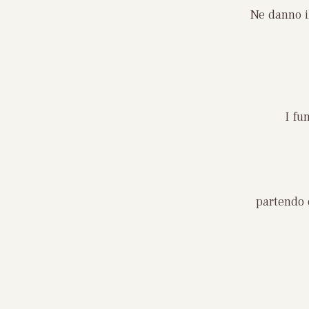
Ne danno il
I fu
partendo 