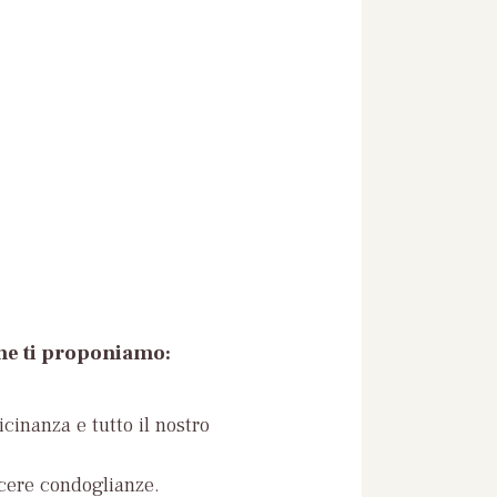
che ti proponiamo:
icinanza e tutto il nostro
ncere condoglianze.