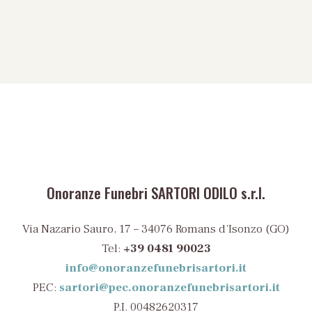
Onoranze Funebri SARTORI ODILO s.r.l.
Via Nazario Sauro, 17 – 34076 Romans d’Isonzo (GO)
Tel:
+39 0481 90023
info@onoranzefunebrisartori.it
PEC:
sartori@pec.onoranzefunebrisartori.it
P.I. 00482620317