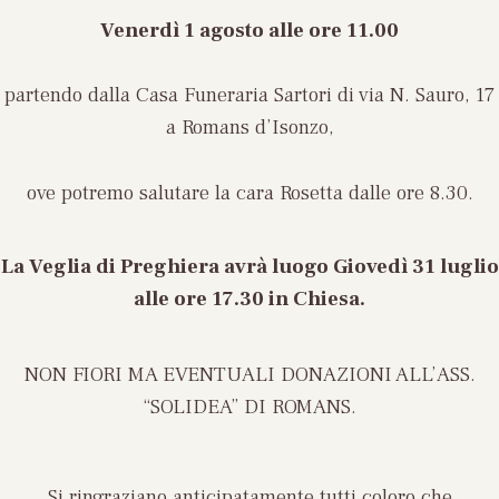
Venerdì 1 agosto
alle ore 11.00
partendo dalla Casa Funeraria Sartori di via N. Sauro, 17
a Romans d’Isonzo,
ove potremo salutare la cara Rosetta dalle ore 8.30.
La Veglia di Preghiera avrà luogo
Giovedì 31 luglio
alle ore 17.30 in Chiesa
.
NON FIORI MA
EVENTUALI DONAZIONI ALL’ASS.
“SOLIDEA” DI ROMANS.
Si ringraziano anticipatamente tutti coloro che