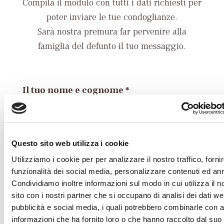
Compila il modulo con tutti i dati richiesti per
poter inviare le tue condoglianze.
Sarà nostra premura far pervenire alla
famiglia del defunto il tuo messaggio.
Il tuo nome e cognome *
La tua Email *
Questo sito web utilizza i cookie
Utilizziamo i cookie per per analizzare il nostro traffico, forni
funzionalità dei social media, personalizzare contenuti ed an
Condividiamo inoltre informazioni sul modo in cui utilizza il n
Il tuo numero di Telefono
sito con i nostri partner che si occupano di analisi dei dati we
pubblicità e social media, i quali potrebbero combinarle con a
informazioni che ha fornito loro o che hanno raccolto dal suo 