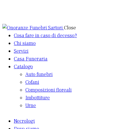
Close
Cosa fare in caso di decesso?
Chi siamo
Servizi
Casa Funeraria
Catalogo
Auto funebri
Cofani
Composizioni floreali
Imbottiture
Urne
Necrologi
Dove siamo