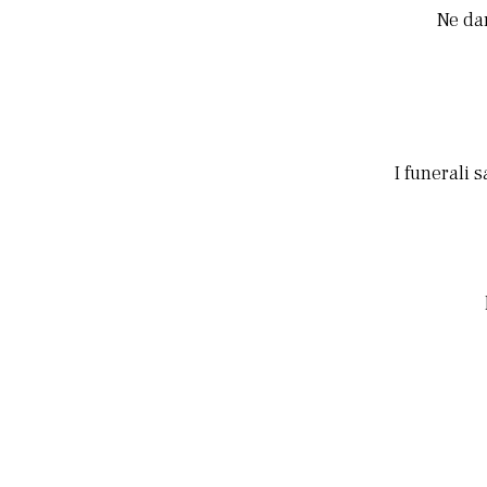
Ne dan
I funerali 