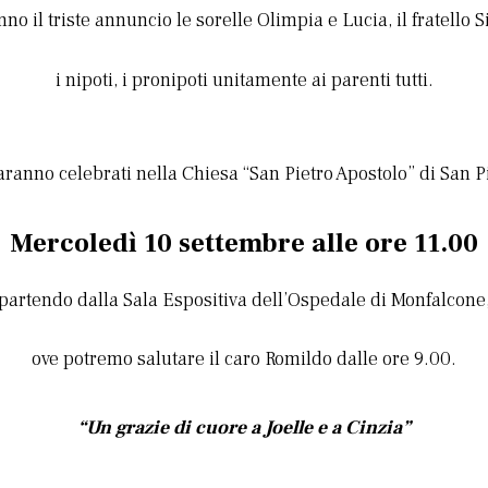
no il triste annuncio le sorelle Olimpia e Lucia, il fratello S
i nipoti, i pronipoti unitamente ai parenti tutti.
saranno celebrati nella Chiesa “San Pietro Apostolo” di San P
Mercoledì 10 settembre
alle ore 11.00
partendo dalla Sala Espositiva dell’Ospedale di Monfalcone
ove potremo salutare il caro Romildo dalle ore 9.00.
“Un grazie di cuore a Joelle e a Cinzia”