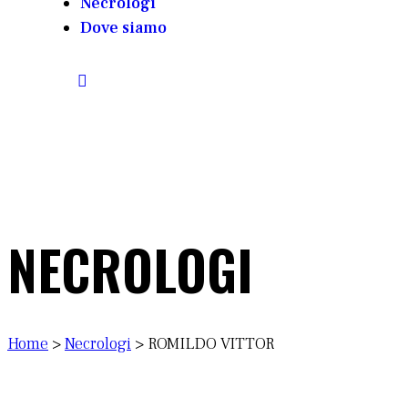
Necrologi
Dove siamo
NECROLOGI
Home
>
Necrologi
>
ROMILDO VITTOR