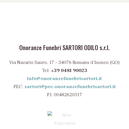
Onoranze Funebri SARTORI ODILO s.r.l.
Via Nazario Sauro, 17 – 34076 Romans d’Isonzo (GO)
Tel:
+39 0481 90023
info@onoranzefunebrisartori.it
PEC:
sartori@pec.onoranzefunebrisartori.it
P.I. 00482620317