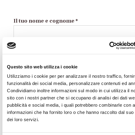
Il tuo nome e cognome *
La tua Email *
Questo sito web utilizza i cookie
Utilizziamo i cookie per per analizzare il nostro traffico, forni
funzionalità dei social media, personalizzare contenuti ed an
Il tuo numero di Telefono
Condividiamo inoltre informazioni sul modo in cui utilizza il n
sito con i nostri partner che si occupano di analisi dei dati we
pubblicità e social media, i quali potrebbero combinarle con a
informazioni che ha fornito loro o che hanno raccolto dal suo 
Il tuo indirizzo completo
dei loro servizi.