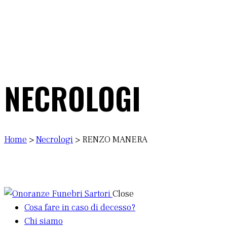
NECROLOGI
Home
>
Necrologi
>
RENZO MANERA
Close
Cosa fare in caso di decesso?
Chi siamo