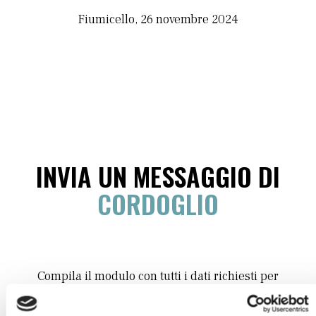
Fiumicello, 26 novembre 2024
INVIA UN MESSAGGIO DI
CORDOGLIO
Compila il modulo con tutti i dati richiesti per
poter inviare le tue condoglianze.
Sarà nostra premura far pervenire alla famiglia