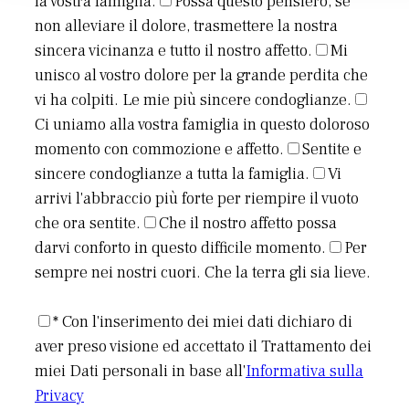
la vostra famiglia.
Possa questo pensiero, se
non alleviare il dolore, trasmettere la nostra
sincera vicinanza e tutto il nostro affetto.
Mi
unisco al vostro dolore per la grande perdita che
vi ha colpiti. Le mie più sincere condoglianze.
Ci uniamo alla vostra famiglia in questo doloroso
momento con commozione e affetto.
Sentite e
sincere condoglianze a tutta la famiglia.
Vi
arrivi l'abbraccio più forte per riempire il vuoto
che ora sentite.
Che il nostro affetto possa
darvi conforto in questo difficile momento.
Per
sempre nei nostri cuori. Che la terra gli sia lieve.
* Con l'inserimento dei miei dati dichiaro di
aver preso visione ed accettato il Trattamento dei
miei Dati personali in base all'
Informativa sulla
Privacy