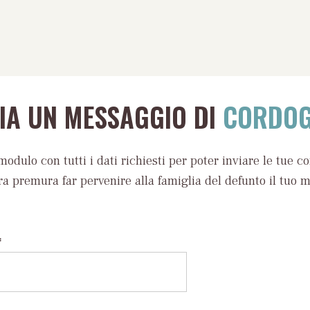
VIA UN MESSAGGIO DI
CORDOG
modulo con tutti i dati richiesti per poter inviare le tue c
ra premura far pervenire alla famiglia del defunto il tuo 
*