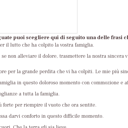
uate puoi scegliere qui di seguito una delle frasi 
r il lutto che ha colpito la vostra famiglia.
se non alleviare il dolore, trasmettere la nostra sincera v
ore per la grande perdita che vi ha colpiti. Le mie più si
famiglia in questo doloroso momento con commozione e af
glianze a tutta la famiglia.
ù forte per riempire il vuoto che ora sentite.
ossa darvi conforto in questo difficile momento.
uori. Che la terra gli sia lieve.