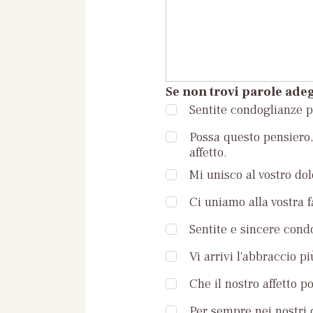
Se non trovi parole adeg
Sentite condoglianze pe
Possa questo pensiero, 
affetto.
Mi unisco al vostro dol
Ci uniamo alla vostra 
Sentite e sincere condo
Vi arrivi l'abbraccio pi
Che il nostro affetto p
Per sempre nei nostri c