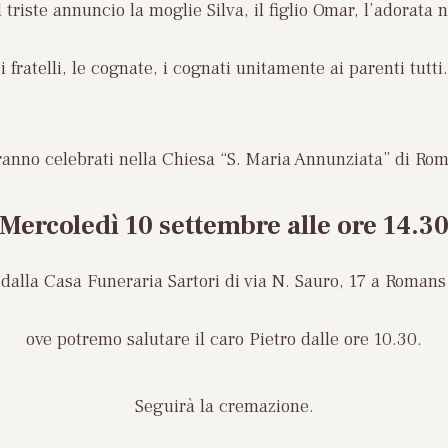
 triste annuncio la moglie Silva, il figlio Omar, l’adorata n
i fratelli, le cognate, i cognati unitamente ai parenti tutti.
aranno celebrati nella Chiesa “S. Maria Annunziata” di Ro
Mercoledì 10 settembre
alle ore 14.3
dalla Casa Funeraria Sartori di via N. Sauro, 17 a Romans
ove potremo salutare il caro Pietro dalle ore 10.30.
Seguirà la cremazione.