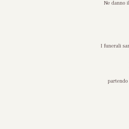
Ne danno il
I funerali s
partendo 