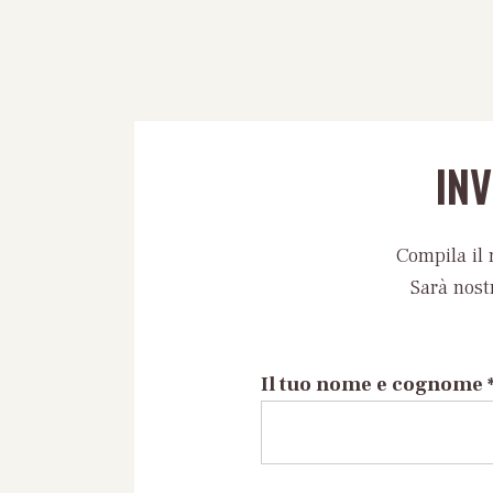
IN
Compila il 
Sarà nost
Il tuo nome e cognome 