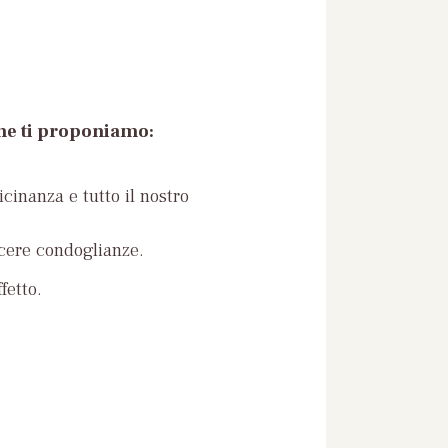
che ti proponiamo:
icinanza e tutto il nostro
ncere condoglianze.
fetto.