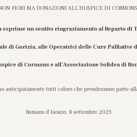
NON FIORI MA
DONAZIONI ALL’HOSPICE DI CORMONS
a esprime un sentito ringraziamento al Reparto di 
le di Gorizia, alle Operatrici delle Cure Palliative
ospice di Cormons e all’Associazione Solidea di R
ano anticipatamente tutti coloro che prenderanno parte all
Romans d’Isonzo, 8 settembre 2025