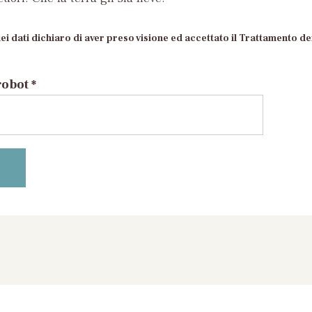
ei dati dichiaro di aver preso visione ed accettato il Trattamento dei
robot *