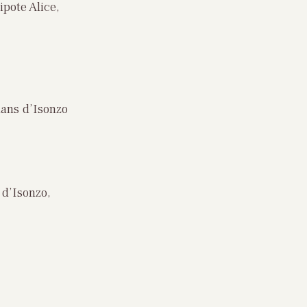
ipote Alice,
mans d’Isonzo
0
 d’Isonzo,