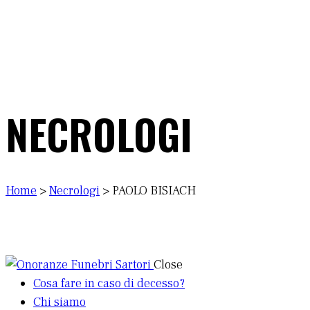
NECROLOGI
Home
>
Necrologi
>
PAOLO BISIACH
Close
Cosa fare in caso di decesso?
Chi siamo