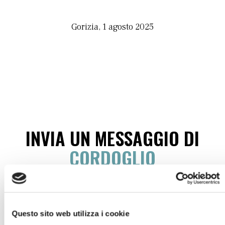
Gorizia, 1 agosto 2025
INVIA UN MESSAGGIO DI
CORDOGLIO
Compila il modulo con tutti i dati richiesti per
Questo sito web utilizza i cookie
poter inviare le tue condoglianze.