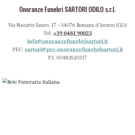
Onoranze Funebri SARTORI ODILO s.r.l.
Via Nazario Sauro, 17 – 34076 Romans d’Isonzo (GO)
Tel:
+39 0481 90023
info@onoranzefunebrisartori.it
PEC:
sartori@pec.onoranzefunebrisartori.it
P.I. 00482620317