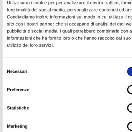
Utilizziamo i cookie per per analizzare il nostro traffico, forni
Sarà nostra premura far pervenire alla famiglia
funzionalità dei social media, personalizzare contenuti ed an
del defunto il tuo messaggio.
Condividiamo inoltre informazioni sul modo in cui utilizza il n
sito con i nostri partner che si occupano di analisi dei dati we
pubblicità e social media, i quali potrebbero combinarle con a
informazioni che ha fornito loro o che hanno raccolto dal suo
utilizzo dei loro servizi.
Il tuo nome e cognome *
Selezione
Necessari
del
consenso
La tua Email *
Preferenze
Statistiche
Il tuo numero di Telefono
Marketing