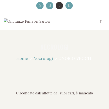
NECROLOGI
Home
>
Necrologi
>
ONORIO VECCHI
Circondato dall’affetto dei suoi cari, è mancato