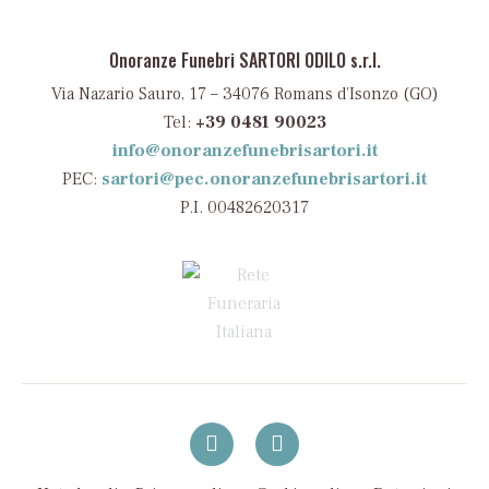
Onoranze Funebri SARTORI ODILO s.r.l.
Via Nazario Sauro, 17 – 34076 Romans d’Isonzo (GO)
Tel:
+39 0481 90023
info@onoranzefunebrisartori.it
PEC:
sartori@pec.onoranzefunebrisartori.it
P.I. 00482620317