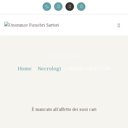
NECROLOGI
Home
>
Necrologi
>
ODERO GRATTON
È mancato all’affetto dei suoi cari