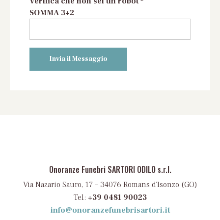
Verifica che non sei un robot *
SOMMA 3+2
Onoranze Funebri SARTORI ODILO s.r.l.
Via Nazario Sauro, 17 – 34076 Romans d’Isonzo (GO)
Tel:
+39 0481 90023
info@onoranzefunebrisartori.it