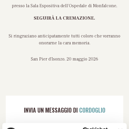
presso la Sala Espositiva dell’Ospedale di Monfalcone,
SEGUIRÀ LA CREMAZIONE.
Si ringraziano anticipatamente tutti coloro che vorranno
onorarne la cara memoria.
San Pier d’Isonzo, 20 maggio 2026
INVIA UN MESSAGGIO DI
CORDOGLIO
Compila il modulo con tutti i dati richiesti per