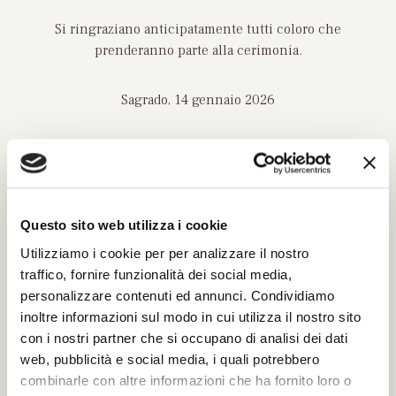
Si ringraziano anticipatamente tutti coloro che
prenderanno parte alla cerimonia.
Sagrado, 14 gennaio 2026
Questo sito web utilizza i cookie
INVIA UN MESSAGGIO DI
CORDOGLIO
Utilizziamo i cookie per per analizzare il nostro
traffico, fornire funzionalità dei social media,
personalizzare contenuti ed annunci. Condividiamo
Compila il modulo con tutti i dati richiesti per
inoltre informazioni sul modo in cui utilizza il nostro sito
poter inviare le tue condoglianze.
con i nostri partner che si occupano di analisi dei dati
Sarà nostra premura far pervenire alla famiglia
web, pubblicità e social media, i quali potrebbero
del defunto il tuo messaggio.
combinarle con altre informazioni che ha fornito loro o