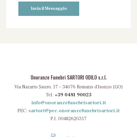
Onoranze Funebri SARTORI ODILO s.r.l.
Via Nazario Sauro, 17 – 34076 Romans d’Isonzo (GO)
Tel:
+39 0481 90023
info@onoranzefunebrisartori.it
PEC:
sartori@pec.onoranzefunebrisartori.it
P.I. 00482620317