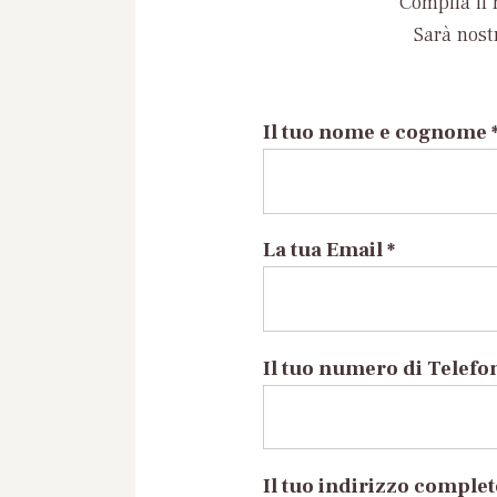
Compila il 
Sarà nost
Il tuo nome e cognome 
La tua Email *
Il tuo numero di Telefo
Il tuo indirizzo comple