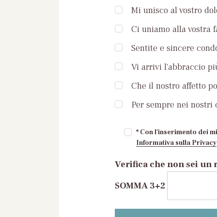
Mi unisco al vostro dol
Ci uniamo alla vostra 
Sentite e sincere condo
Vi arrivi l'abbraccio pi
Che il nostro affetto p
Per sempre nei nostri c
* Con l'inserimento dei mi
Informativa sulla Privacy
Verifica che non sei un 
SOMMA 3+2