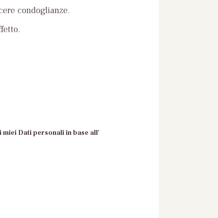
ncere condoglianze.
fetto.
 miei Dati personali in base all'