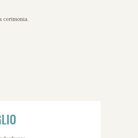
a cerimonia.
LIO