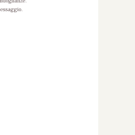
ondoglianze.
messaggio.