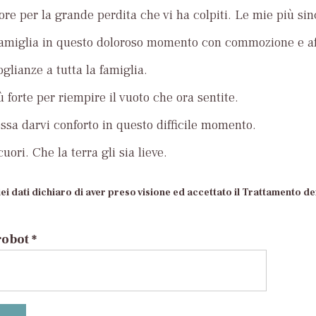
ore per la grande perdita che vi ha colpiti. Le mie più si
famiglia in questo doloroso momento con commozione e af
glianze a tutta la famiglia.
ù forte per riempire il vuoto che ora sentite.
ossa darvi conforto in questo difficile momento.
uori. Che la terra gli sia lieve.
ei dati dichiaro di aver preso visione ed accettato il Trattamento dei
robot *