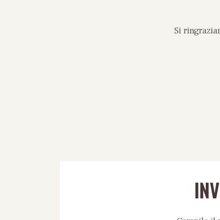
Si ringrazi
IN