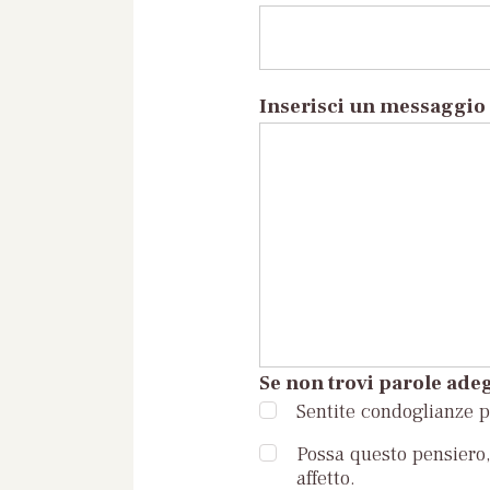
Inserisci un messaggio 
Se non trovi parole adeg
Sentite condoglianze pe
Possa questo pensiero, 
affetto.