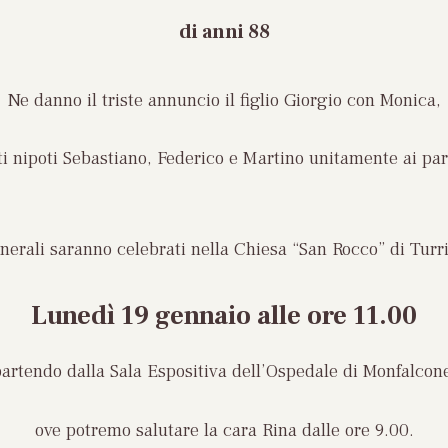
di anni 88
Ne danno il triste annuncio il figlio Giorgio con Monica,
ti nipoti Sebastiano, Federico e Martino unitamente ai pare
unerali saranno celebrati nella Chiesa “San Rocco” di Turr
Lunedì 19 gennaio
alle ore 11.00
artendo dalla Sala Espositiva dell’Ospedale di Monfalcon
ove potremo salutare la cara Rina dalle ore 9.00.