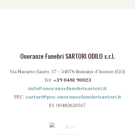
Onoranze Funebri SARTORI ODILO s.r.l.
Via Nazario Sauro, 17 – 34076 Romans d’Isonzo (GO)
Tel:
+39 0481 90023
info@onoranzefunebrisartori.it
PEC:
sartori@pec.onoranzefunebrisartori.it
P.I. 00482620317