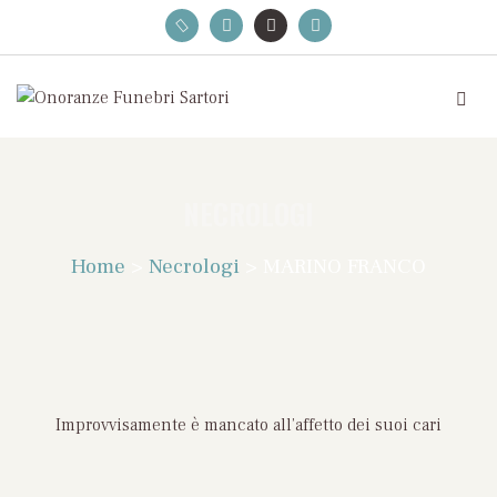
NECROLOGI
Home
>
Necrologi
>
MARINO FRANCO
Improvvisamente è mancato all’affetto dei suoi cari