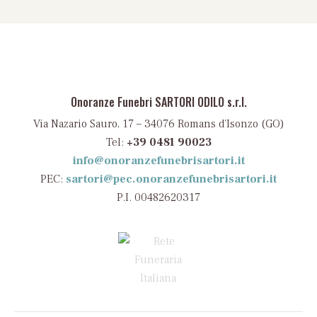
Onoranze Funebri SARTORI ODILO s.r.l.
Via Nazario Sauro, 17 – 34076 Romans d’Isonzo (GO)
Tel:
+39 0481 90023
info@onoranzefunebrisartori.it
PEC:
sartori@pec.onoranzefunebrisartori.it
P.I. 00482620317