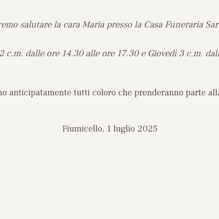
remo salutare la cara Maria presso la Casa Funeraria Sart
 c.m. dalle ore 14.30 alle ore 17.30 e Giovedì 3 c.m. dal
ano anticipatamente tutti coloro che prenderanno parte all
Fiumicello, 1 luglio 2025