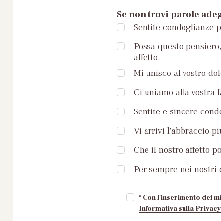
Se non trovi parole adeg
Sentite condoglianze pe
Possa questo pensiero, 
affetto.
Mi unisco al vostro dol
Ci uniamo alla vostra 
Sentite e sincere condo
Vi arrivi l'abbraccio pi
Che il nostro affetto p
Per sempre nei nostri c
* Con l'inserimento dei mi
Informativa sulla Privacy