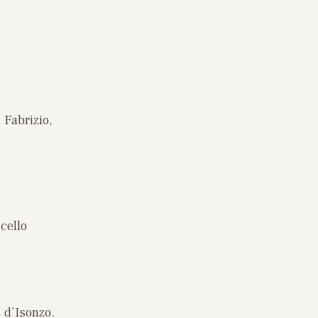
 Fabrizio,
cello
 d’Isonzo.