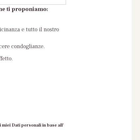
che ti proponiamo:
icinanza e tutto il nostro
ncere condoglianze.
fetto.
 miei Dati personali in base all'