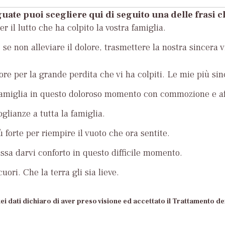
uate puoi scegliere qui di seguito una delle frasi 
r il lutto che ha colpito la vostra famiglia.
se non alleviare il dolore, trasmettere la nostra sincera v
ore per la grande perdita che vi ha colpiti. Le mie più si
famiglia in questo doloroso momento con commozione e af
glianze a tutta la famiglia.
ù forte per riempire il vuoto che ora sentite.
ossa darvi conforto in questo difficile momento.
uori. Che la terra gli sia lieve.
ei dati dichiaro di aver preso visione ed accettato il Trattamento dei