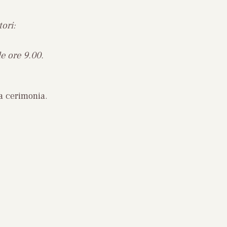
ori:
le ore 9.00.
a cerimonia.