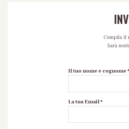
IN
Compila il 
Sarà nost
Il tuo nome e cognome 
La tua Email *