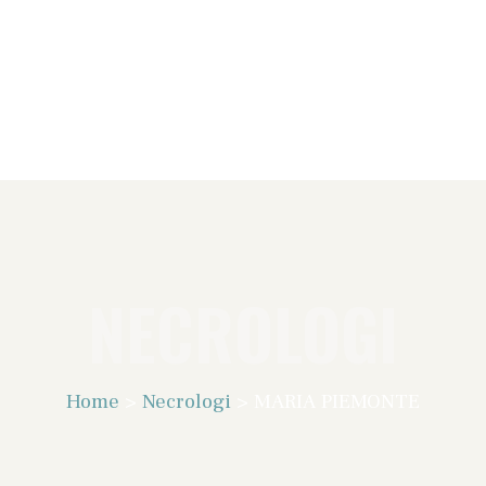
NECROLOGI
Home
>
Necrologi
>
MARIA PIEMONTE