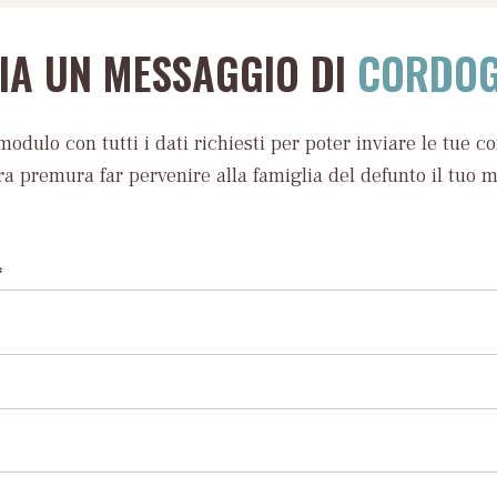
VIA UN MESSAGGIO DI
CORDOG
modulo con tutti i dati richiesti per poter inviare le tue c
ra premura far pervenire alla famiglia del defunto il tuo 
*