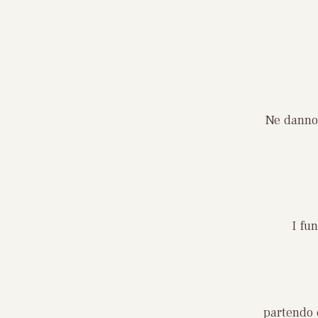
Ne danno 
I fu
partendo 