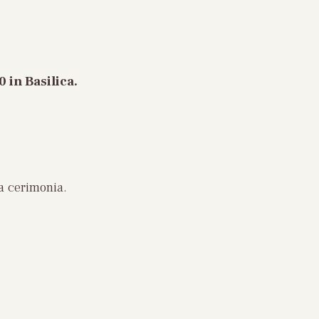
0 in Basilica
.
a cerimonia.