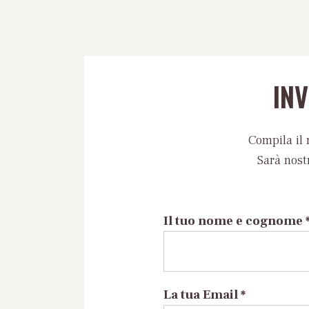
IN
Compila il 
Sarà nost
Il tuo nome e cognome 
La tua Email *