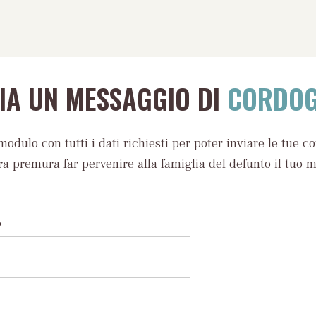
VIA UN MESSAGGIO DI
CORDOG
modulo con tutti i dati richiesti per poter inviare le tue c
ra premura far pervenire alla famiglia del defunto il tuo 
*