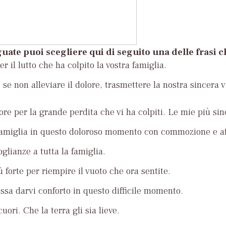
uate puoi scegliere qui di seguito una delle frasi 
r il lutto che ha colpito la vostra famiglia.
se non alleviare il dolore, trasmettere la nostra sincera v
ore per la grande perdita che vi ha colpiti. Le mie più si
famiglia in questo doloroso momento con commozione e af
glianze a tutta la famiglia.
ù forte per riempire il vuoto che ora sentite.
ossa darvi conforto in questo difficile momento.
uori. Che la terra gli sia lieve.