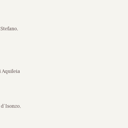
 Stefano,
i Aquileia
 d’Isonzo,