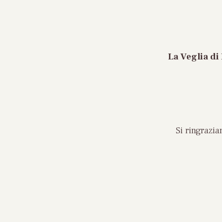
La Veglia di
Si ringrazi