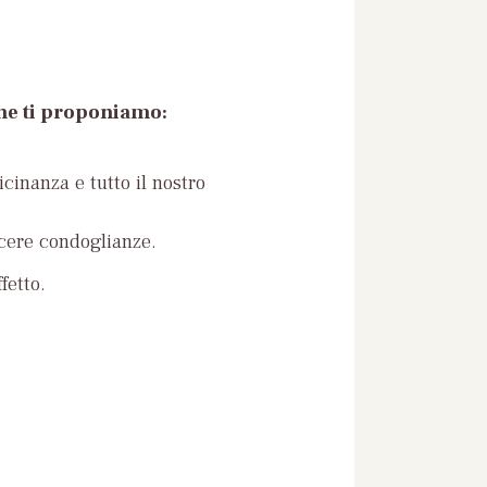
che ti proponiamo:
icinanza e tutto il nostro
ncere condoglianze.
fetto.