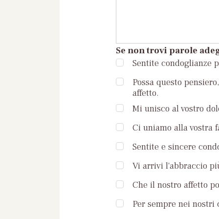
Se non trovi parole adeg
Sentite condoglianze pe
Possa questo pensiero, 
affetto.
Mi unisco al vostro dol
Ci uniamo alla vostra 
Sentite e sincere condo
Vi arrivi l'abbraccio pi
Che il nostro affetto p
Per sempre nei nostri c