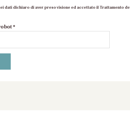
ei dati dichiaro di aver preso visione ed accettato il Trattamento dei
robot *