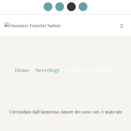
NECROLOGI
Home
>
Necrologi
>
MARCO FANFARILLO
Circondato dall’immenso Amore dei suoi cari, è mancato