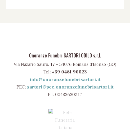
Onoranze Funebri SARTORI ODILO s.r.l.
Via Nazario Sauro, 17 – 34076 Romans d’Isonzo (GO)
Tel:
+39 0481 90023
info@onoranzefunebrisartori.it
PEC:
sartori@pec.onoranzefunebrisartori.it
P.I. 00482620317