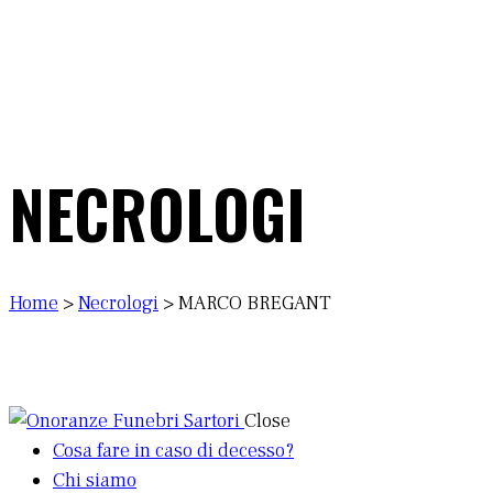
NECROLOGI
Home
>
Necrologi
>
MARCO BREGANT
Close
Cosa fare in caso di decesso?
Chi siamo