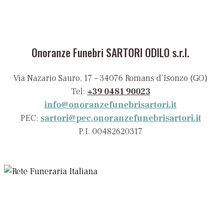
Onoranze Funebri SARTORI ODILO s.r.l.
Via Nazario Sauro, 17 – 34076 Romans d’Isonzo (GO)
Tel:
+39 0481 90023
info@onoranzefunebrisartori.it
PEC:
sartori@pec.onoranzefunebrisartori.it
P.I. 00482620317