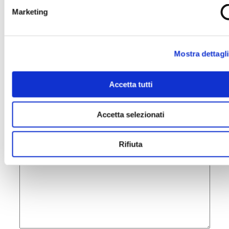
Il tuo numero di Telefono
Marketing
Il tuo indirizzo completo
Mostra dettagli
Accetta tutti
Inserisci un messaggio di cordoglio
Accetta selezionati
Rifiuta