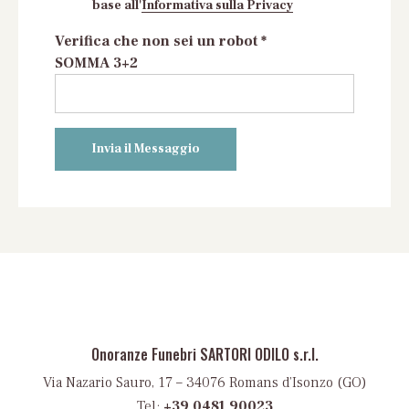
base all'
Informativa sulla Privacy
Verifica che non sei un robot *
SOMMA 3+2
Onoranze Funebri SARTORI ODILO s.r.l.
Via Nazario Sauro, 17 – 34076 Romans d’Isonzo (GO)
Tel:
+39 0481 90023