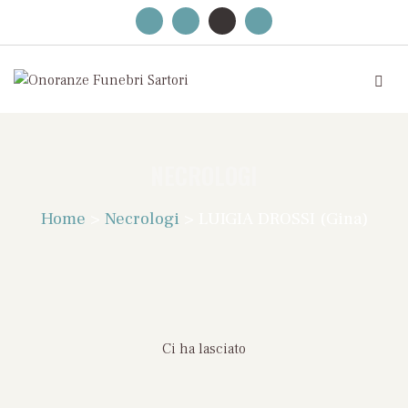
NECROLOGI
Home
>
Necrologi
>
LUIGIA DROSSI (Gina)
Ci ha lasciato