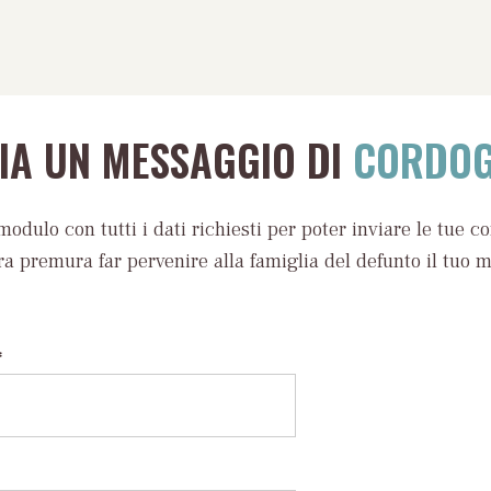
VIA UN MESSAGGIO DI
CORDOG
modulo con tutti i dati richiesti per poter inviare le tue c
ra premura far pervenire alla famiglia del defunto il tuo 
*