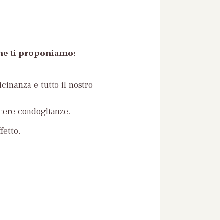
che ti proponiamo:
icinanza e tutto il nostro
ncere condoglianze.
fetto.