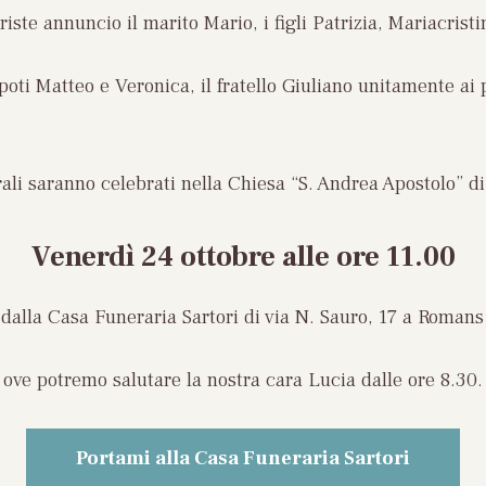
riste annuncio il marito Mario, i figli Patrizia, Mariacristi
poti Matteo e Veronica, il fratello Giuliano unitamente ai p
rali saranno celebrati nella Chiesa “S. Andrea Apostolo” d
Venerdì 24 ottobre
alle ore 11.00
dalla Casa Funeraria Sartori di via N. Sauro, 17 a Romans
ove potremo salutare la nostra cara Lucia dalle ore 8.30.
Portami alla Casa Funeraria Sartori