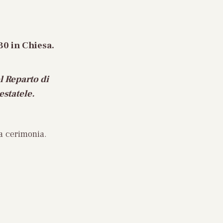
30 in Chiesa
.
l Reparto di
estatele.
a cerimonia.