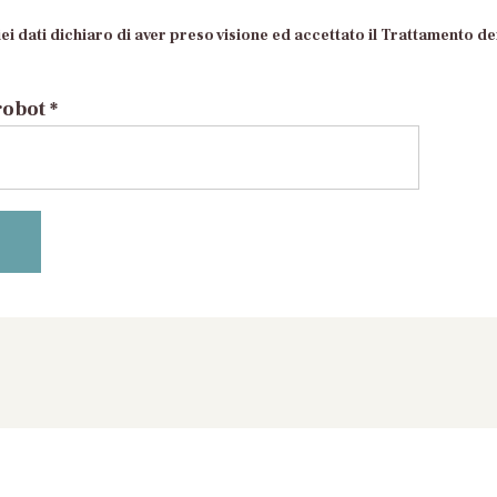
ei dati dichiaro di aver preso visione ed accettato il Trattamento dei
robot *