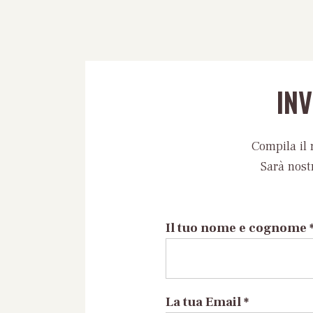
IN
Compila il 
Sarà nost
Il tuo nome e cognome 
La tua Email *