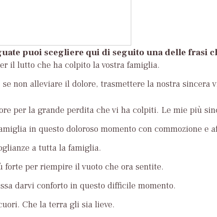
uate puoi scegliere qui di seguito una delle frasi 
r il lutto che ha colpito la vostra famiglia.
se non alleviare il dolore, trasmettere la nostra sincera v
ore per la grande perdita che vi ha colpiti. Le mie più si
famiglia in questo doloroso momento con commozione e af
glianze a tutta la famiglia.
ù forte per riempire il vuoto che ora sentite.
ossa darvi conforto in questo difficile momento.
uori. Che la terra gli sia lieve.