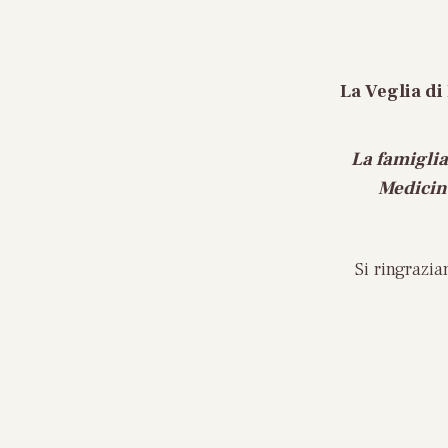
La Veglia di
La famiglia
Medicina
Si ringrazi