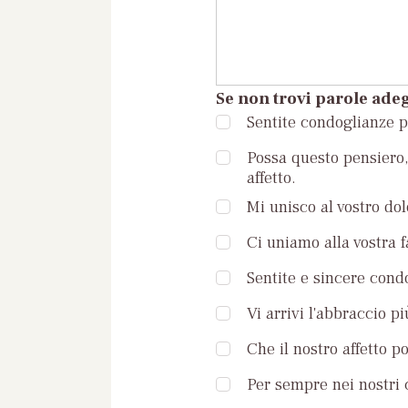
Se non trovi parole adeg
Sentite condoglianze pe
Possa questo pensiero, 
affetto.
Mi unisco al vostro dol
Ci uniamo alla vostra 
Sentite e sincere condo
Vi arrivi l'abbraccio pi
Che il nostro affetto p
Per sempre nei nostri c