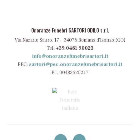
Onoranze Funebri SARTORI ODILO s.r.l.
Via Nazario Sauro, 17 – 34076 Romans d’Isonzo (GO)
Tel:
+39 0481 90023
info@onoranzefunebrisartori.it
PEC:
sartori@pec.onoranzefunebrisartori.it
P.I. 00482620317