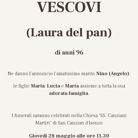
VESCOVI
(Laura del pan)
di anni 96
Ne danno l’annuncio l’amatissimo marito
Nino (Angelo)
,
le figlie
Marta
,
Lucia
e
Maria
assieme a tutta la sua
adorata famiglia
.
I funerali saranno celebrati nella Chiesa “SS. Canziani
Martiri” di San Canzian d’Isonzo
Giovedì 28 maggio
alle ore 11.30