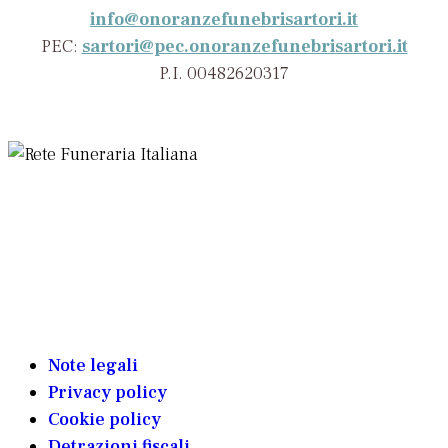
info@onoranzefunebrisartori.it
PEC:
sartori@pec.onoranzefunebrisartori.it
P.I. 00482620317
Note legali
Privacy policy
Cookie policy
Detrazioni fiscali