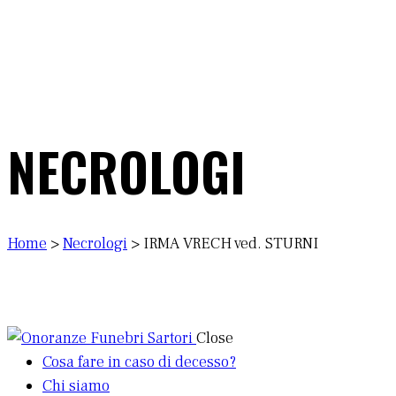
NECROLOGI
Home
>
Necrologi
>
IRMA VRECH ved. STURNI
Close
Cosa fare in caso di decesso?
Chi siamo