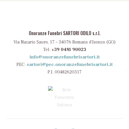
Onoranze Funebri SARTORI ODILO s.r.l.
Via Nazario Sauro, 17 – 34076 Romans d’Isonzo (GO)
Tel:
+39 0481 90023
info@onoranzefunebrisartori.it
PEC:
sartori@pec.onoranzefunebrisartori.it
P.I. 00482620317