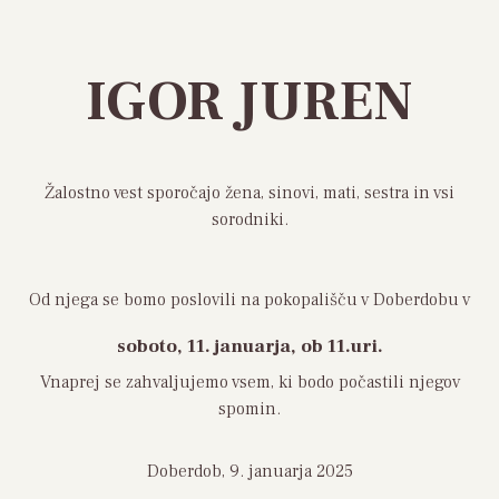
IGOR JUREN
Žalostno vest sporočajo žena, sinovi, mati, sestra in vsi
sorodniki.
Od njega se bomo poslovili na pokopališču v Doberdobu v
soboto, 11. januarja, ob 11.uri.
Vnaprej se zahvaljujemo vsem, ki bodo počastili njegov
spomin.
Doberdob, 9. januarja 2025