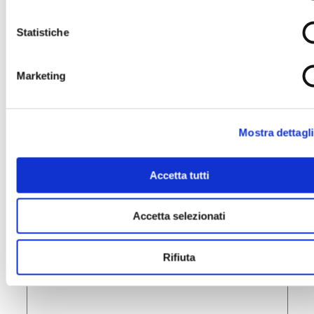
Statistiche
La tua Email *
Marketing
Il tuo numero di Telefono
Mostra dettagli
Il tuo indirizzo completo
Accetta tutti
Accetta selezionati
Inserisci un messaggio di cordoglio
Rifiuta