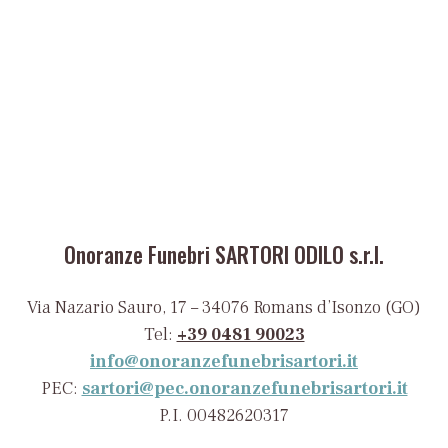
Onoranze Funebri SARTORI ODILO s.r.l.
Via Nazario Sauro, 17 – 34076 Romans d’Isonzo (GO)
Tel:
+39 0481 90023
info@onoranzefunebrisartori.it
PEC:
sartori@pec.onoranzefunebrisartori.it
P.I. 00482620317