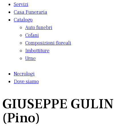
Servizi
Casa Funeraria
Catalogo
Auto funebri
Cofani
Composizioni floreali
Imbottiture
Urne
Necrologi
Dove siamo
GIUSEPPE GULIN
(Pino)