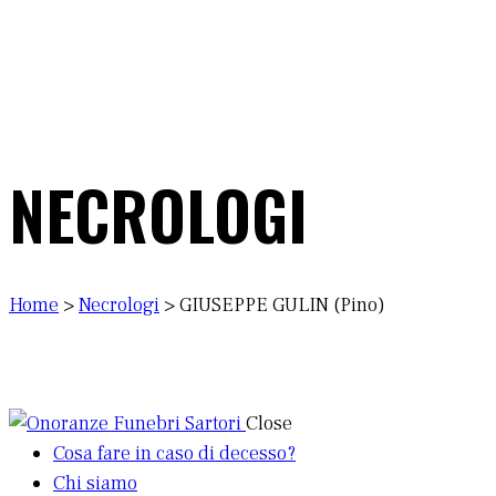
NECROLOGI
Home
>
Necrologi
>
GIUSEPPE GULIN (Pino)
Close
Cosa fare in caso di decesso?
Chi siamo