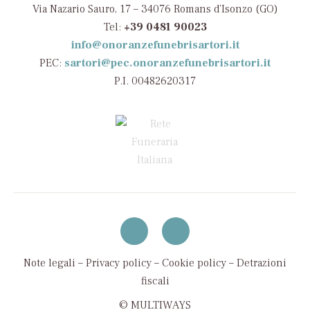
Via Nazario Sauro, 17 – 34076 Romans d’Isonzo (GO)
Tel:
+39 0481 90023
info@onoranzefunebrisartori.it
PEC:
sartori@pec.onoranzefunebrisartori.it
P.I. 00482620317
Note legali
–
Privacy policy
–
Cookie policy
–
Detrazioni
fiscali
© MULTIWAYS