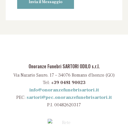
Onoranze Funebri SARTORI ODILO s.r.l.
Via Nazario Sauro, 17 – 34076 Romans d’Isonzo (GO)
Tel:
+39 0481 90023
info@onoranzefunebrisartori.it
PEC:
sartori@pec.onoranzefunebrisartori.it
P.I. 00482620317