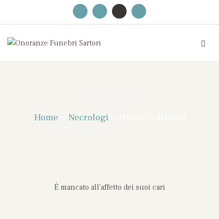
NECROLOGI
Home
>
Necrologi
>
FRANCO SIMSIG
È mancato all’affetto dei suoi cari