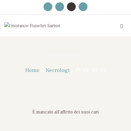
NECROLOGI
Home
>
Necrologi
>
FIORE DEAN
È mancato all’affetto dei suoi cari