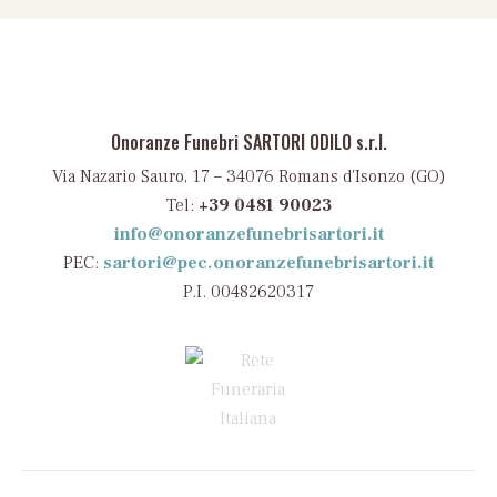
Onoranze Funebri SARTORI ODILO s.r.l.
Via Nazario Sauro, 17 – 34076 Romans d’Isonzo (GO)
Tel:
+39 0481 90023
info@onoranzefunebrisartori.it
PEC:
sartori@pec.onoranzefunebrisartori.it
P.I. 00482620317