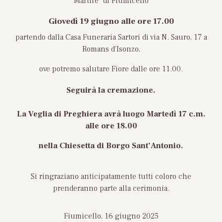
Martire” di Fiumicello
Giovedì 19 giugno
alle ore 17.00
partendo dalla Casa Funeraria Sartori di via N. Sauro, 17 a
Romans d’Isonzo,
ove potremo salutare Fiore dalle ore 11.00.
Seguirà la cremazione.
La Veglia di Preghiera avrà luogo
Martedì 17 c.m.
alle ore 18.00
nella Chiesetta di Borgo Sant’Antonio
.
Si ringraziano anticipatamente tutti coloro che
prenderanno parte alla cerimonia.
Fiumicello, 16 giugno 2025