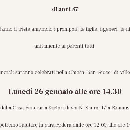
di anni 87
anno il triste annuncio i pronipoti, le figlie, i generi, le n
unitamente ai parenti tutti.
unerali saranno celebrati nella Chiesa “San Rocco” di Vill
Lunedì 26 gennaio
alle ore 14.30
dalla Casa Funeraria Sartori di via N. Sauro, 17 a Romans
potremo salutare la cara Fedora dalle ore 12.00 alle ore 1