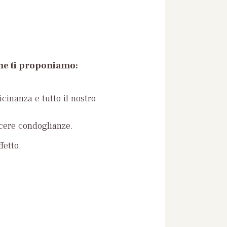
che ti proponiamo:
icinanza e tutto il nostro
ncere condoglianze.
fetto.