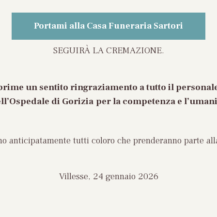
Portami alla Casa Funeraria Sartori
SEGUIRÀ LA CREMAZIONE.
prime un sentito ringraziamento a tutto il personale
ll’Ospedale di Gorizia
per la competenza e l’umani
ano anticipatamente tutti coloro che prenderanno parte all
Villesse, 24 gennaio 2026