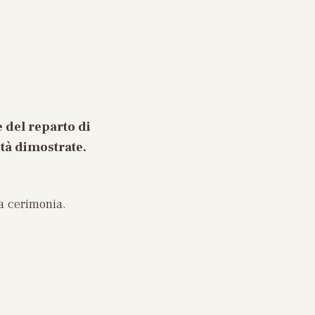
 del reparto di
tà dimostrate.
a cerimonia.