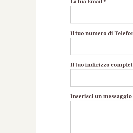
La tua Email *
Il tuo numero di Telefo
Il tuo indirizzo comple
Inserisci un messaggio 