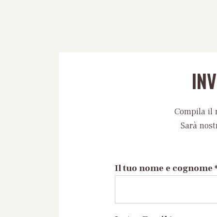
IN
Compila il 
Sarà nost
Il tuo nome e cognome 