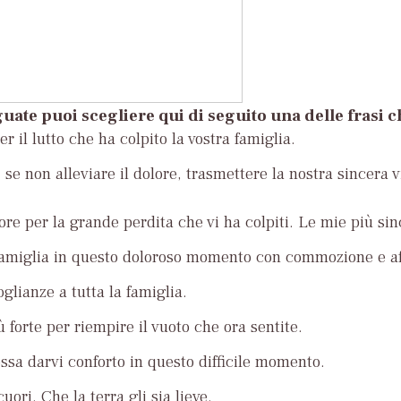
uate puoi scegliere qui di seguito una delle frasi 
r il lutto che ha colpito la vostra famiglia.
se non alleviare il dolore, trasmettere la nostra sincera v
ore per la grande perdita che vi ha colpiti. Le mie più si
famiglia in questo doloroso momento con commozione e af
glianze a tutta la famiglia.
ù forte per riempire il vuoto che ora sentite.
ossa darvi conforto in questo difficile momento.
uori. Che la terra gli sia lieve.