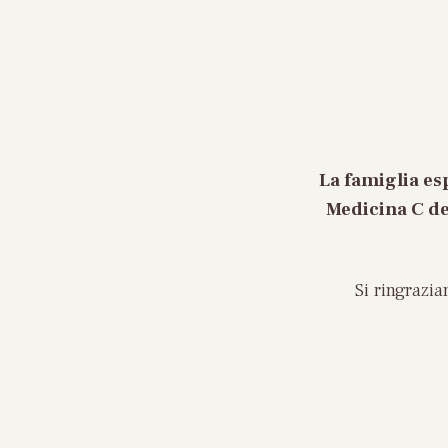
La famiglia es
Medicina C de
Si ringrazi