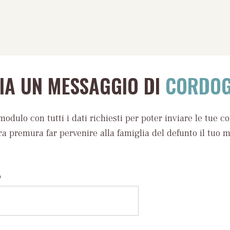
VIA UN MESSAGGIO DI
CORDOG
modulo con tutti i dati richiesti per poter inviare le tue c
ra premura far pervenire alla famiglia del defunto il tuo 
*