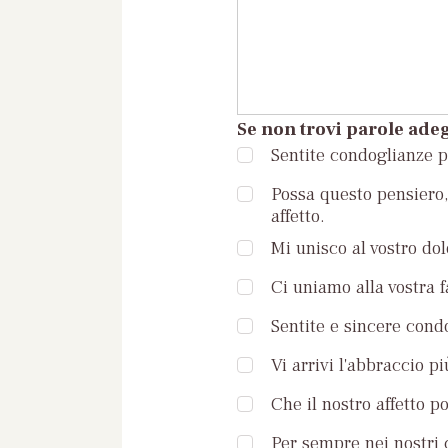
Se non trovi parole adeg
Sentite condoglianze pe
Possa questo pensiero, 
affetto.
Mi unisco al vostro dol
Ci uniamo alla vostra 
Sentite e sincere condo
Vi arrivi l'abbraccio pi
Che il nostro affetto p
Per sempre nei nostri c