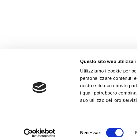
Questo sito web utilizza i
Utilizziamo i cookie per per
personalizzare contenuti ed
nostro sito con i nostri pa
i quali potrebbero combinar
suo utilizzo dei loro servizi
S
Necessari
e