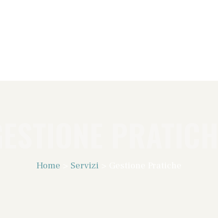
GESTIONE PRATICH
Home
>
Servizi
>
Gestione Pratiche