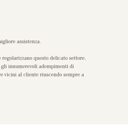
migliore assistenza.
regolarizzano questo delicato settore,
à gli innumerevoli adempimenti di
re vicini al cliente riuscendo sempre a