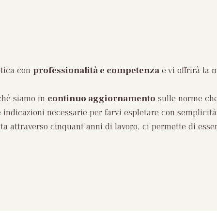
atica con
professionalità e competenza
e vi offrirà la 
rché siamo in
continuo aggiornamento
sulle norme che 
indicazioni necessarie per farvi espletare con semplicit
ita attraverso cinquant’anni di lavoro, ci permette di esse