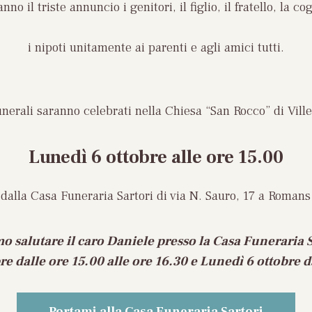
nno il triste annuncio i genitori, il figlio, il fratello, la co
i nipoti unitamente ai parenti e agli amici tutti.
unerali saranno celebrati nella Chiesa “San Rocco” di Vill
Lunedì 6 ottobre
alle ore 15.00
dalla Casa Funeraria Sartori di via N. Sauro, 17 a Romans
o salutare il caro Daniele presso la Casa Funeraria S
re dalle ore 15.00 alle ore 16.30 e Lunedì 6 ottobre d
Portami alla Casa Funeraria Sartori