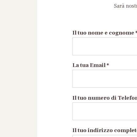
Sarà nost
Il tuo nome e cognome 
La tua Email *
Il tuo numero di Telefo
Il tuo indirizzo comple