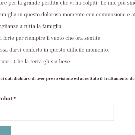
ore per la grande perdita che vi ha colpiti. Le mie più si
famiglia in questo doloroso momento con commozione e af
glianze a tutta la famiglia.
ù forte per riempire il vuoto che ora sentite.
ossa darvi conforto in questo difficile momento.
uori. Che la terra gli sia lieve.
ei dati dichiaro di aver preso visione ed accettato il Trattamento dei
robot *