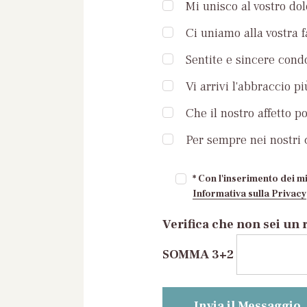
Mi unisco al vostro dol
Ci uniamo alla vostra 
Sentite e sincere condo
Vi arrivi l'abbraccio pi
Che il nostro affetto p
Per sempre nei nostri c
* Con l'inserimento dei mi
Informativa sulla Privacy
Verifica che non sei un 
SOMMA 3+2