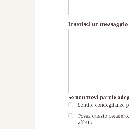
Inserisci un messaggio 
Se non trovi parole adeg
Sentite condoglianze pe
Possa questo pensiero, 
affetto.