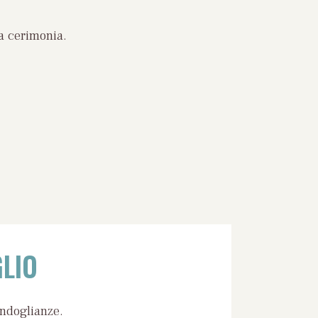
a cerimonia.
LIO
ondoglianze.