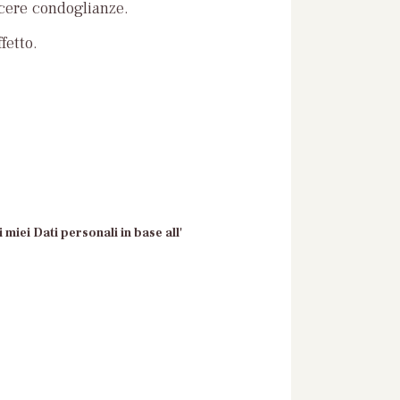
ncere condoglianze.
fetto.
 miei Dati personali in base all'