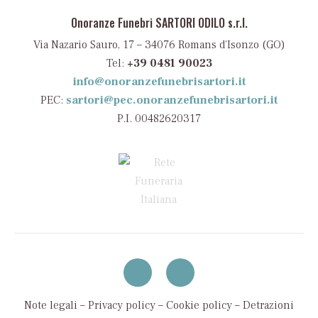
Onoranze Funebri SARTORI ODILO s.r.l.
Via Nazario Sauro, 17 – 34076 Romans d’Isonzo (GO)
Tel:
+39 0481 90023
info@onoranzefunebrisartori.it
PEC:
sartori@pec.onoranzefunebrisartori.it
P.I. 00482620317
Note legali
–
Privacy policy
–
Cookie policy
–
Detrazioni