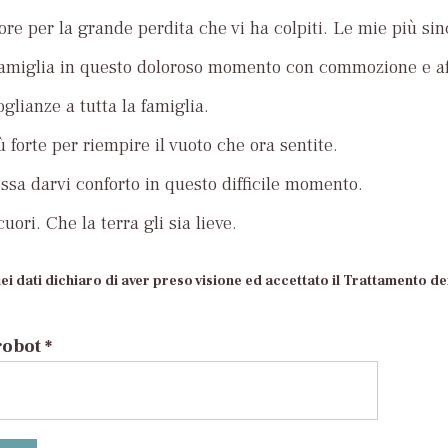
ore per la grande perdita che vi ha colpiti. Le mie più si
famiglia in questo doloroso momento con commozione e af
glianze a tutta la famiglia.
ù forte per riempire il vuoto che ora sentite.
ossa darvi conforto in questo difficile momento.
uori. Che la terra gli sia lieve.
ei dati dichiaro di aver preso visione ed accettato il Trattamento dei
robot *