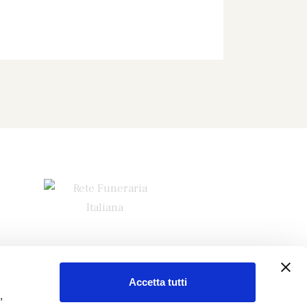
Accetta tutti
,