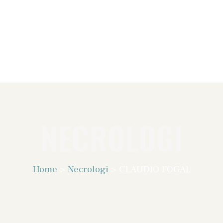
NECROLOGI
Home
>
Necrologi
>
CLAUDIO FOGAL