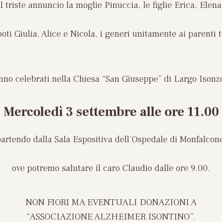
 triste annuncio la moglie Pinuccia, le figlie Erica, Elena
poti Giulia, Alice e Nicola, i generi unitamente ai parenti t
anno celebrati nella Chiesa “San Giuseppe” di Largo Ison
Mercoledì 3 settembre
alle ore 11.00
artendo dalla Sala Espositiva dell’Ospedale di Monfalcon
ove potremo salutare il caro Claudio dalle ore 9.00.
NON FIORI MA
EVENTUALI DONAZIONI A
“ASSOCIAZIONE ALZHEIMER ISONTINO”.