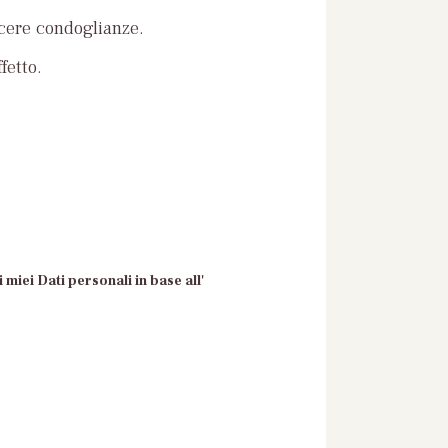
ncere condoglianze.
fetto.
 miei Dati personali in base all'