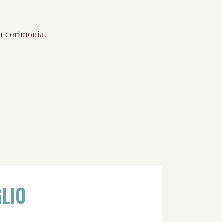
a cerimonia.
LIO