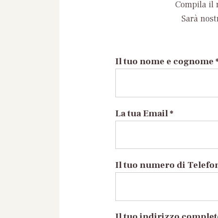
Compila il 
Sarà nost
Il tuo nome e cognome 
La tua Email *
Il tuo numero di Telefo
Il tuo indirizzo comple