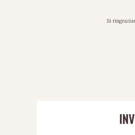
Si ringrazi
IN