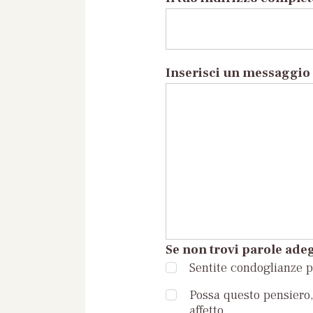
Inserisci un messaggio 
Se non trovi parole adeg
Sentite condoglianze pe
Possa questo pensiero, 
affetto.