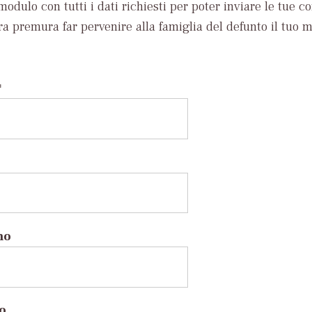
modulo con tutti i dati richiesti per poter inviare le tue c
ra premura far pervenire alla famiglia del defunto il tuo 
*
no
to