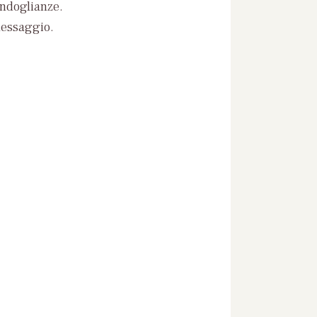
ondoglianze.
messaggio.