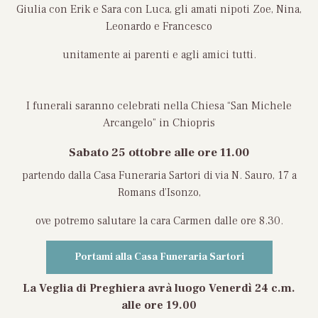
Giulia con Erik e Sara con Luca, gli amati nipoti Zoe, Nina,
Leonardo e Francesco
unitamente ai parenti e agli amici tutti.
I funerali saranno celebrati nella Chiesa “San Michele
Arcangelo” in Chiopris
Sabato 25 ottobre
alle ore 11.00
partendo dalla Casa Funeraria Sartori di via N. Sauro, 17 a
Romans d’Isonzo,
ove potremo salutare la cara Carmen dalle ore 8.30.
Portami alla Casa Funeraria Sartori
La Veglia di Preghiera avrà luogo
Venerdì 24 c.m.
alle ore 19.00