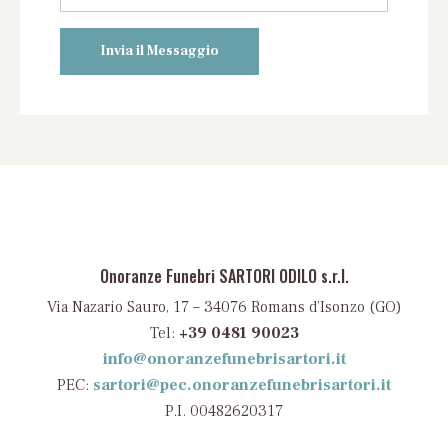
Onoranze Funebri SARTORI ODILO s.r.l.
Via Nazario Sauro, 17 – 34076 Romans d’Isonzo (GO)
Tel:
+39 0481 90023
info@onoranzefunebrisartori.it
PEC:
sartori@pec.onoranzefunebrisartori.it
P.I. 00482620317