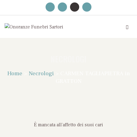
NECROLOGI
Home
>
Necrologi
>
CARMEN TAGLIAPIETRA in
GRATTON
È mancata all’affetto dei suoi cari