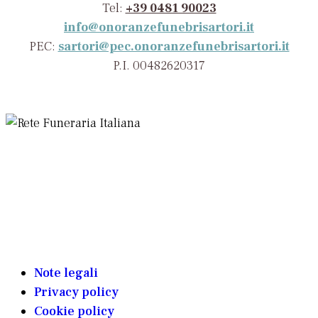
Tel:
+39 0481 90023
info@onoranzefunebrisartori.it
PEC:
sartori@pec.onoranzefunebrisartori.it
P.I. 00482620317
Note legali
Privacy policy
Cookie policy