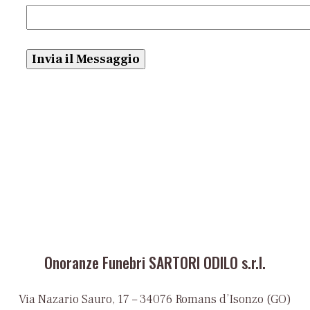
Onoranze Funebri SARTORI ODILO s.r.l.
Via Nazario Sauro, 17 – 34076 Romans d’Isonzo (GO)