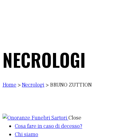
NECROLOGI
Home
>
Necrologi
>
BRUNO ZUTTION
Close
Cosa fare in caso di decesso?
Chi siamo