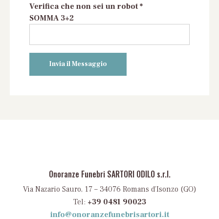
Verifica che non sei un robot *
SOMMA 3+2
Onoranze Funebri SARTORI ODILO s.r.l.
Via Nazario Sauro, 17 – 34076 Romans d’Isonzo (GO)
Tel:
+39 0481 90023
info@onoranzefunebrisartori.it