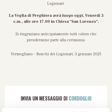
Legionari.
La Veglia di Preghiera avrà luogo
oggi, Venerdì 3
c.m., alle ore 17.00 in Chiesa
“San Lorenzo”
.
Si ringraziano anticipatamente tutti coloro che
prenderanno parte alla cerimonia.
Vermegliano – Ronchi dei Legionari, 3 gennaio 2025
INVIA UN MESSAGGIO DI
CORDOGLIO
Compila il modulo con tutti i dati richiesti per