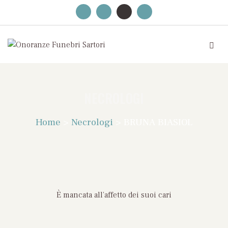
NECROLOGI
Home
>
Necrologi
>
BRUNA BIASIOL
È mancata all’affetto dei suoi cari