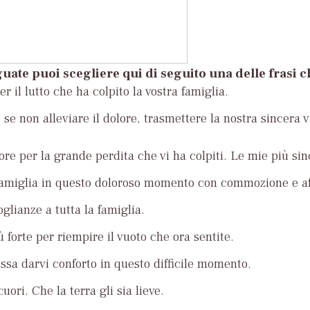
uate puoi scegliere qui di seguito una delle frasi 
r il lutto che ha colpito la vostra famiglia.
se non alleviare il dolore, trasmettere la nostra sincera v
ore per la grande perdita che vi ha colpiti. Le mie più si
famiglia in questo doloroso momento con commozione e af
glianze a tutta la famiglia.
ù forte per riempire il vuoto che ora sentite.
ossa darvi conforto in questo difficile momento.
uori. Che la terra gli sia lieve.