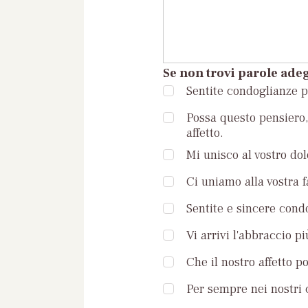
Se non trovi parole adeg
Sentite condoglianze pe
Possa questo pensiero, 
affetto.
Mi unisco al vostro dol
Ci uniamo alla vostra 
Sentite e sincere condo
Vi arrivi l'abbraccio pi
Che il nostro affetto p
Per sempre nei nostri c