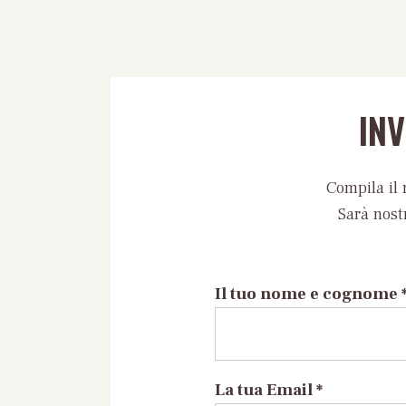
IN
Compila il 
Sarà nost
Il tuo nome e cognome 
La tua Email *