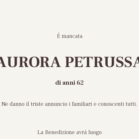
È mancata
AURORA PETRUSS
di anni 6
2
Ne danno il triste annuncio i familiari e conoscenti tutti.
La Benedizione avrà luogo