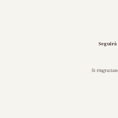
Seguirà 
Si ringrazia