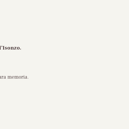
d’Isonzo.
cara memoria.