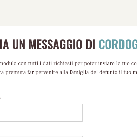
VIA UN MESSAGGIO DI
CORDOG
modulo con tutti i dati richiesti per poter inviare le tue c
ra premura far pervenire alla famiglia del defunto il tuo 
*