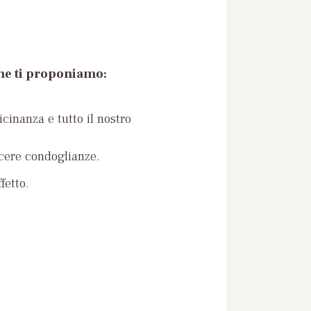
che ti proponiamo:
icinanza e tutto il nostro
ncere condoglianze.
fetto.