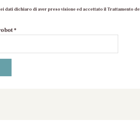
ei dati dichiaro di aver preso visione ed accettato il Trattamento dei
robot *