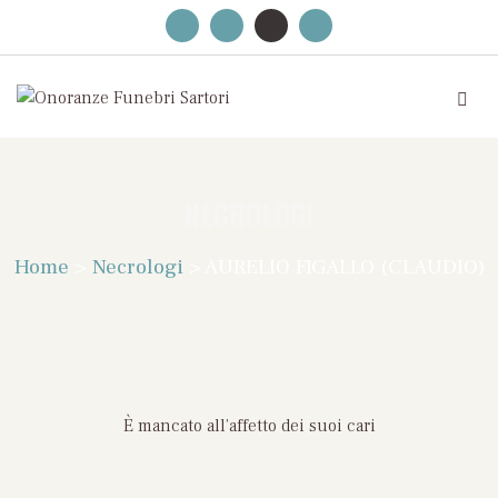
NECROLOGI
Home
>
Necrologi
>
AURELIO FIGALLO (CLAUDIO)
È mancato all’affetto dei suoi cari