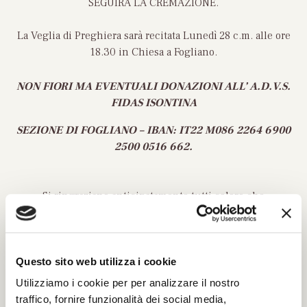
SEGUIRÀ LA CREMAZIONE.
La Veglia di Preghiera sarà recitata Lunedì 28 c.m. alle ore
18.30 in Chiesa a Fogliano.
NON FIORI MA EVENTUALI DONAZIONI ALL’ A.D.V.S.
FIDAS ISONTINA
SEZIONE DI FOGLIANO – IBAN: IT22 M086 2264 6900
2500 0516 662.
Si ringraziano anticipatamente tutti coloro che
prenderanno parte alla cerimonia.
Fogliano, 28 aprile 2025
Questo sito web utilizza i cookie
Utilizziamo i cookie per per analizzare il nostro
traffico, fornire funzionalità dei social media,