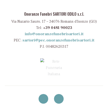
Onoranze Funebri SARTORI ODILO s.r.l.
Via Nazario Sauro, 17 – 34076 Romans d’Isonzo (GO)
Tel:
+39 0481 90023
info@onoranzefunebrisartori.it
PEC:
sartori@pec.onoranzefunebrisartori.it
P.I. 00482620317