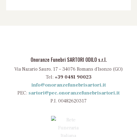
Onoranze Funebri SARTORI ODILO s.r.l.
Via Nazario Sauro, 17 – 34076 Romans d’Isonzo (GO)
Tel:
+39 0481 90023
info@onoranzefunebrisartori.it
PEC:
sartori@pec.onoranzefunebrisartori.it
P.I. 00482620317