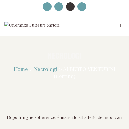
NECROLOGI
Home
>
Necrologi
>
ALBERTO VENTURINI
(Bertino)
Dopo lunghe sofferenze, è mancato all’affetto dei suoi cari