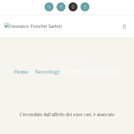
NECROLOGI
Home
>
Necrologi
>
ADRIANO FRANDOLIC
Circondato dall’affetto dei suoi cari, è mancato