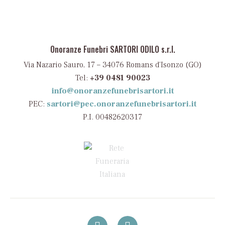
Onoranze Funebri SARTORI ODILO s.r.l.
Via Nazario Sauro, 17 – 34076 Romans d’Isonzo (GO)
Tel:
+39 0481 90023
info@onoranzefunebrisartori.it
PEC:
sartori@pec.onoranzefunebrisartori.it
P.I. 00482620317