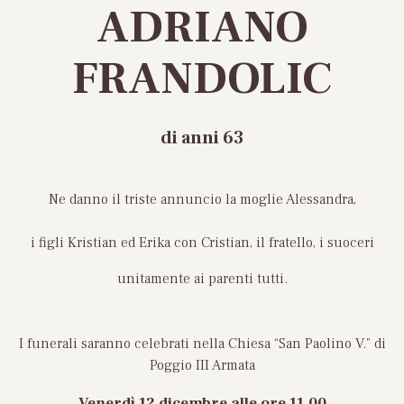
ADRIANO
FRANDOLIC
di anni 63
Ne danno il triste annuncio la moglie Alessandra,
i figli Kristian ed Erika con Cristian, il fratello, i suoceri
unitamente ai parenti tutti.
I funerali saranno celebrati nella Chiesa “San Paolino V.” di
Poggio III Armata
Venerdì 12 dicembre
alle ore 11.00