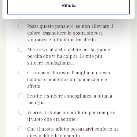
ti proponiamo:
Rifiuta
Sentite condoglianze per il lutto che ha
colpito la vostra famiglia.
Possa questo pensiero, se non alleviare il
dolore, trasmettere la nostra sincera
vicinanza e tutto il nostro affetto.
Mi unisco al vostro dolore per la grande
perdita che vi ha colpiti. Le mie più
sincere condoglianze.
Ci uniamo alla vostra famiglia in questo
doloroso momento con commozione e
affetto.
Sentite e sincere condoglianze a tutta la
famiglia.
Vi arrivi l'abbraccio più forte per riempire
il vuoto che ora sentite.
Che il nostro affetto possa darvi conforto in
questo difficile momento.