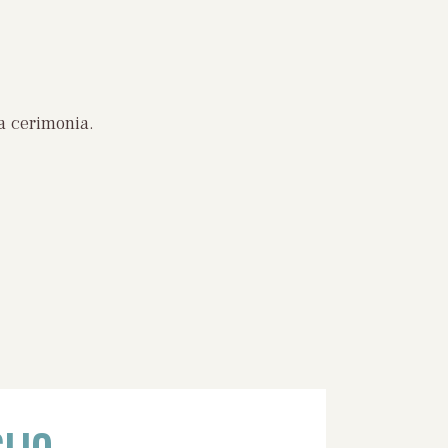
a cerimonia.
LIO