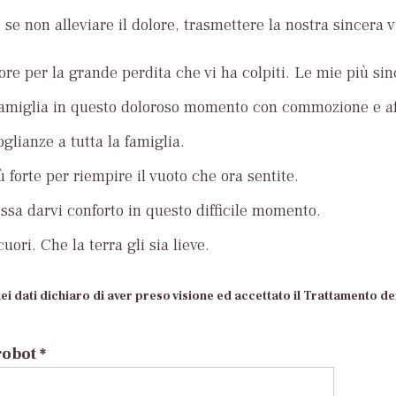
se non alleviare il dolore, trasmettere la nostra sincera v
ore per la grande perdita che vi ha colpiti. Le mie più si
famiglia in questo doloroso momento con commozione e af
glianze a tutta la famiglia.
ù forte per riempire il vuoto che ora sentite.
ossa darvi conforto in questo difficile momento.
uori. Che la terra gli sia lieve.
ei dati dichiaro di aver preso visione ed accettato il Trattamento dei
robot *