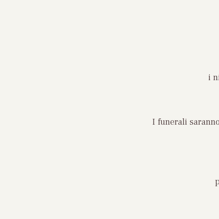
i n
I funerali sarann
p