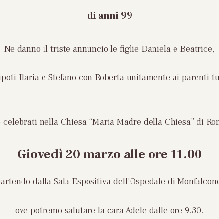
di anni 99
Ne danno il triste annuncio le figlie Daniela e Beatrice,
ipoti Ilaria e Stefano con Roberta unitamente ai parenti tu
o celebrati nella Chiesa “Maria Madre della Chiesa” di Ro
Giovedì 20 marzo
alle ore 11.00
artendo dalla Sala Espositiva dell’Ospedale di Monfalcon
ove potremo salutare la cara Adele dalle ore 9.30.