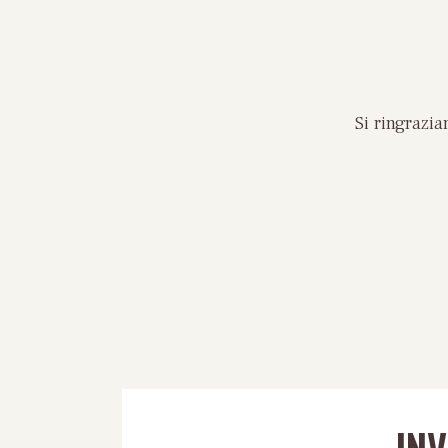
Si ringrazi
IN