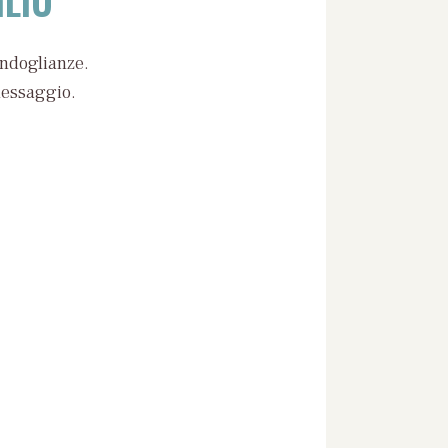
ondoglianze.
messaggio.