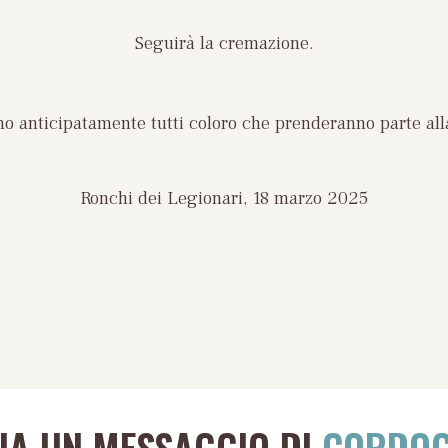
Seguirà la cremazione.
ano anticipatamente tutti coloro che prenderanno parte all
Ronchi dei Legionari, 18 marzo 2025
VIA UN MESSAGGIO DI
CORDOG