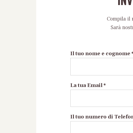
Compila il 
Sarà nost
Il tuo nome e cognome 
La tua Email *
Il tuo numero di Telefo