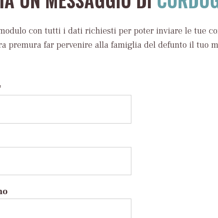
modulo con tutti i dati richiesti per poter inviare le tue c
ra premura far pervenire alla famiglia del defunto il tuo 
*
no