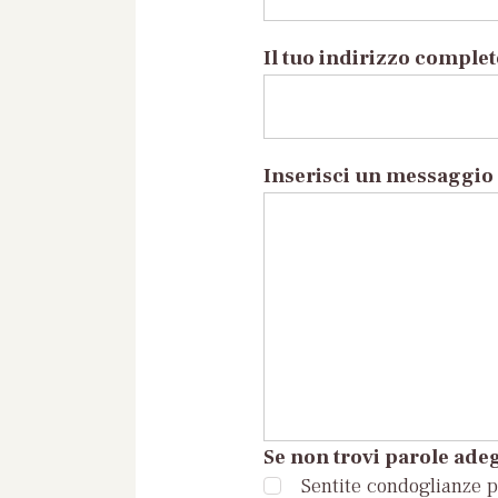
Il tuo indirizzo comple
Inserisci un messaggio 
Se non trovi parole adeg
Sentite condoglianze pe