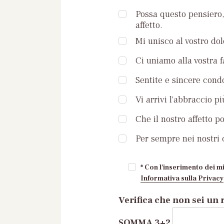
Possa questo pensiero, 
affetto.
Mi unisco al vostro dol
Ci uniamo alla vostra 
Sentite e sincere condo
Vi arrivi l'abbraccio pi
Che il nostro affetto p
Per sempre nei nostri c
* Con l'inserimento dei mi
Informativa sulla Privacy
Verifica che non sei un 
SOMMA 3+2