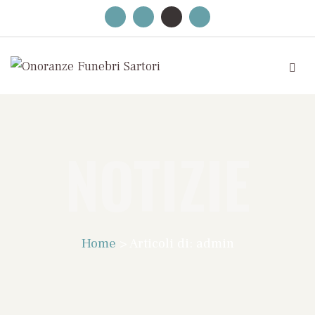
NOTIZIE
Home
>
Articoli di: admin