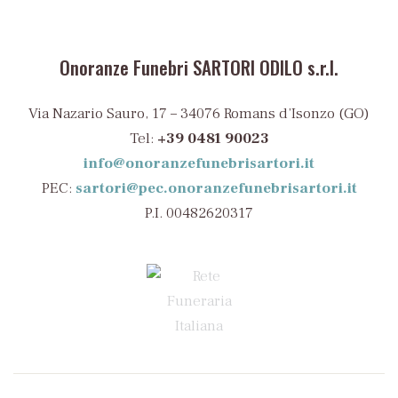
Onoranze Funebri SARTORI ODILO s.r.l.
Via Nazario Sauro, 17 – 34076 Romans d’Isonzo (GO)
Tel:
+39 0481 90023
info@onoranzefunebrisartori.it
PEC:
sartori@pec.onoranzefunebrisartori.it
P.I. 00482620317