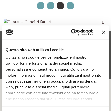
CATALOGO PRODOTTI
Questo sito web utilizza i cookie
Utilizziamo i cookie per per analizzare il nostro
Home
>
Catalogo Sartori
>
Urne
>
Urne (AA)
traffico, fornire funzionalità dei social media,
personalizzare contenuti ed annunci. Condividiamo
inoltre informazioni sul modo in cui utilizza il nostro sito
con i nostri partner che si occupano di analisi dei dati
web, pubblicità e social media, i quali potrebbero
combinarle con altre informazioni che ha fornito loro o
Vaso Metallo
che hanno raccolto dal suo utilizzo dei loro servizi.