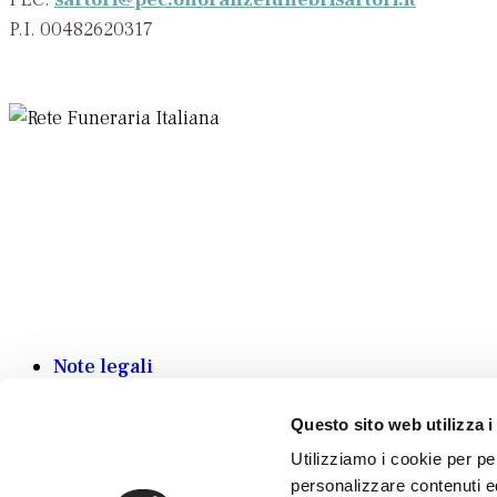
P.I. 00482620317
Note legali
Privacy policy
Cookie policy
Questo sito web utilizza i
Detrazioni fiscali
Utilizziamo i cookie per per
personalizzare contenuti ed