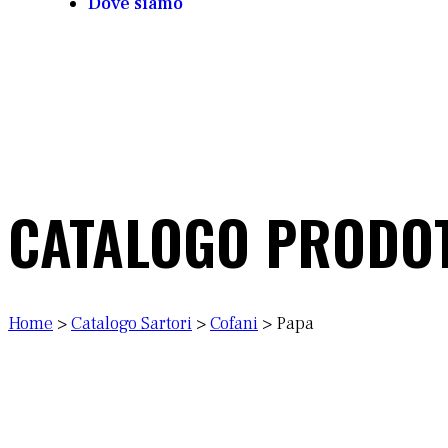
Dove siamo
CATALOGO PRODOT
Home
>
Catalogo Sartori
>
Cofani
>
Papa